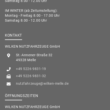
Samstag 8.00 - 12.00 Uhr
IM WINTER (ab Zeitumstellung):
Montag - Freitag 8.00 - 17.00 Uhr
Samstag 8.00 - 12.00 Uhr
KONTAKT
WILKEN NUTZFAHRZEUGE GmbH
St.-Annener-Straße 32
49328 Melle
+49 5226 9831-19
+49 5226 9831-32
nutzfahrzeuge@wilken-melle.de
ÖFFNUNGSZEITEN
WILKEN NUTZFAHRZEUGE GmbH