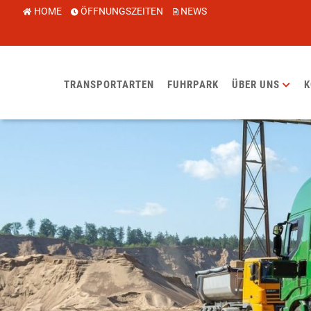
HOME
ÖFFNUNGSZEITEN
NEWS
TRANSPORTARTEN
FUHRPARK
ÜBER UNS
K