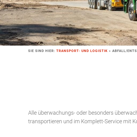
SIE SIND HIER:
TRANSPORT- UND LOGISTIK
»
ABFALL/ENT
Alle überwachungs- oder besonders überwachun
transportieren und im Komplett-Service mit 