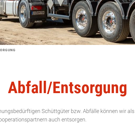
SORGUNG
Abfall/Entsorgung
gsbedürftigen Schüttgüter bzw. Abfälle können wir als ze
Kooperationspartnern auch entsorgen.