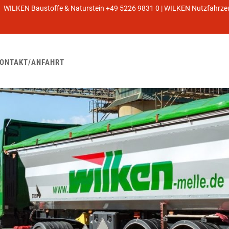
WILKEN Baustoffe & Naturstein +49 5226 9831 0 | WILKEN Nutzfahrz
ONTAKT/ANFAHRT