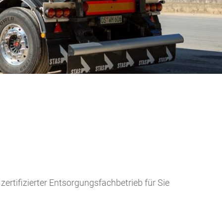
rtifizierter Entsorgungsfachbetrieb für Sie