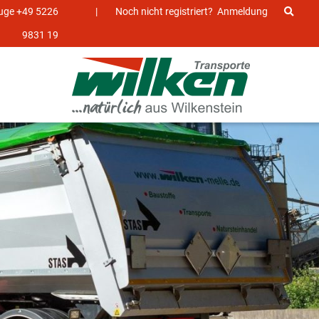
euge +49 5226
|
Noch nicht registriert?
Anmeldung
9831 19