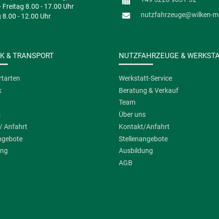
 Freitag 8.00 - 17.00 Uhr
nutzfahrzeuge@wilken-me
8.00 - 12.00 Uhr
IK & TRANSPORT
NUTZFAHRZEUGE & WERKST
tarten
Werkstatt-Service
k
Beratung & Verkauf
Team
s
Über uns
/ Anfahrt
Kontakt/Anfahrt
ngebote
Stellenangebote
ung
Ausbildung
AGB