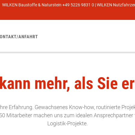
WILKEN Baustoffe & Naturstein +49 5226 9831 0 | WILKEN Nutzfahrz
ONTAKT/ANFAHRT
kann mehr, als Sie e
hre Erfahrung. Gewachsenes Know-how, routinierte Proje
 50 Mitarbeiter machen uns zum idealen Ansprechpartner f
Logistik-Projekte.