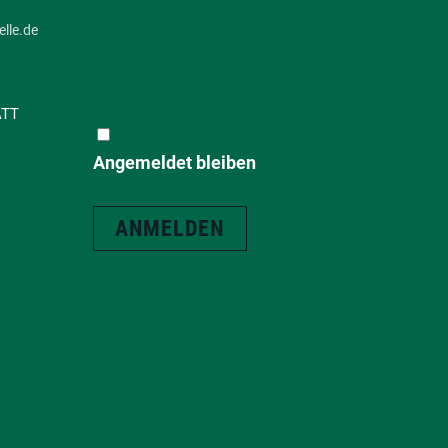
lle.de
ATT
Angemeldet bleiben