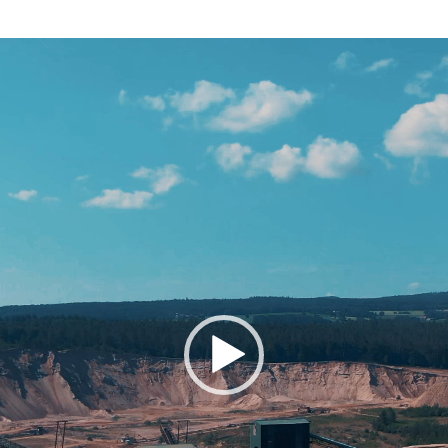
Video-
Player