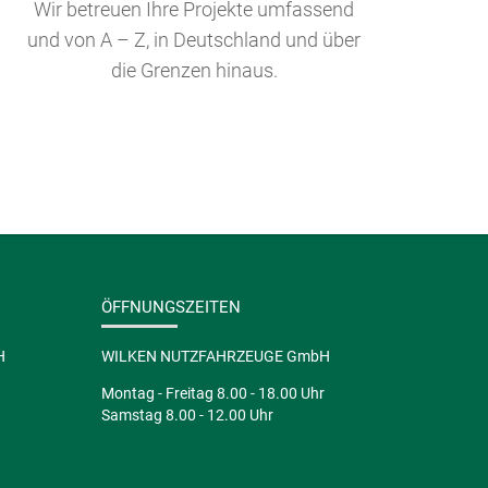
Wir betreuen Ihre Projekte umfassend
und von A – Z, in Deutschland und über
die Grenzen hinaus.
ÖFFNUNGSZEITEN
H
WILKEN NUTZFAHRZEUGE GmbH
Montag - Freitag 8.00 - 18.00 Uhr
Samstag 8.00 - 12.00 Uhr