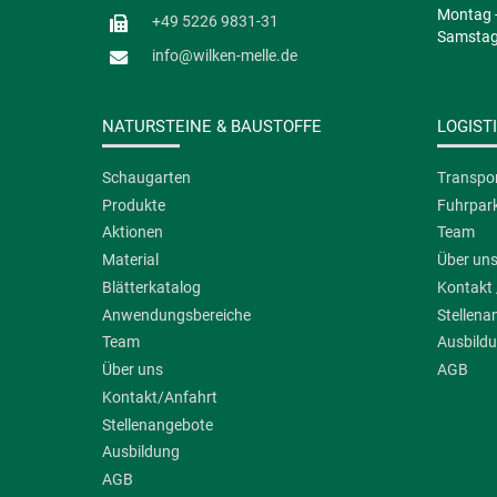
Montag -
+49 5226 9831-31
Samstag 
info@wilken-melle.de
NATURSTEINE & BAUSTOFFE
LOGIST
Schaugarten
Transpor
Produkte
Fuhrpar
Aktionen
Team
Material
Über un
Blätterkatalog
Kontakt 
Anwendungsbereiche
Stellena
Team
Ausbild
Über uns
AGB
Kontakt/Anfahrt
Stellenangebote
Ausbildung
AGB