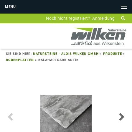
MENÜ
Noch nicht registriert?
Anmeldung
SIE SIND HIER:
NATURSTEINE - ALOIS WILKEN GMBH
»
PRODUKTE
»
BODENPLATTEN
»
KALAHARI DARK ANTIK