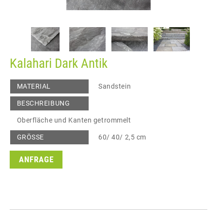
Kalahari Dark Antik
MATERIAL
Sandstein
BESCHREIBUNG
Oberfläche und Kanten getrommelt
GRÖSSE
60/ 40/ 2,5 cm
ANFRAGE