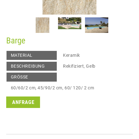
Barge
MATERIAL
Keramik
BESCHREIBUNG
Rekifiziert, Gelb
GRÖSSE
60/60/2 cm, 45/90/2 cm, 60/ 120/ 2 cm
ANFRAGE