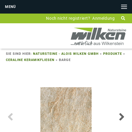
MENÜ
Noch nicht registriert?
Anmeldung
SIE SIND HIER:
NATURSTEINE - ALOIS WILKEN GMBH
»
PRODUKTE
»
CERALINE KERAMIKFLIESEN
»
BARGE