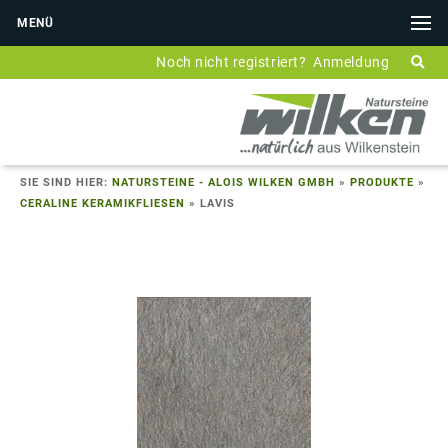
MENÜ
Noch nicht registriert?
Anmeldung
SIE SIND HIER:
NATURSTEINE - ALOIS WILKEN GMBH
»
PRODUKTE
»
CERALINE KERAMIKFLIESEN
»
LAVIS