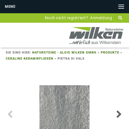
MENÜ
Noch nicht registriert?
Anmeldung
SIE SIND HIER:
NATURSTEINE - ALOIS WILKEN GMBH
»
PRODUKTE
»
CERALINE KERAMIKFLIESEN
»
PIETRA DI VALS