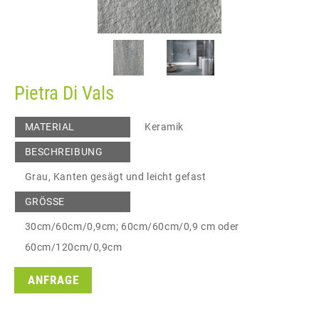
Pietra Di Vals
MATERIAL
Keramik
BESCHREIBUNG
Grau, Kanten gesägt und leicht gefast
GRÖSSE
30cm/60cm/0,9cm; 60cm/60cm/0,9 cm oder
60cm/120cm/0,9cm
ANFRAGE