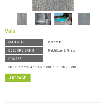
Vals
MATERIAL
Keramik
BESCHREIBUNG
Rektifiziert, Grau
GRÖSSE
60/ 60/ 2 cm, 45/ 90/ 2 cm, 60/ 120 / 2 cm
ANFRAGE