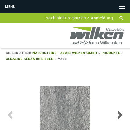
MENÜ
Noch nicht registriert?
Anmeldung
SIE SIND HIER:
NATURSTEINE - ALOIS WILKEN GMBH
»
PRODUKTE
»
CERALINE KERAMIKFLIESEN
»
VALS