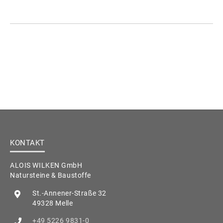
KONTAKT
ALOIS WILKEN GmbH
Natursteine & Baustoffe
St.-Annener-Straße 32
49328 Melle
+49 5226 9831-0