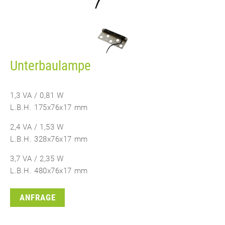
Unterbaulampe
1,3 VA / 0,81 W
L.B.H. 175x76x17 mm
2,4 VA / 1,53 W
L.B.H. 328x76x17 mm
3,7 VA / 2,35 W
L.B.H. 480x76x17 mm
ANFRAGE