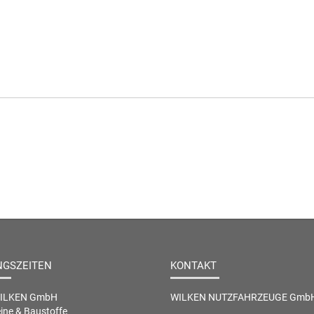
NGSZEITEN
KONTAKT
WILKEN GmbH
WILKEN NUTZFAHRZEUGE Gmb
ine & Baustoffe