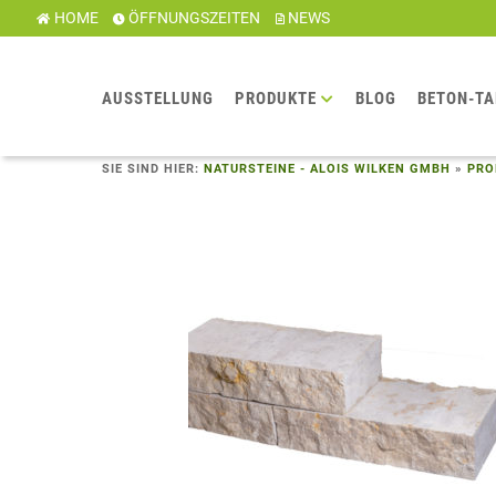
HOME
ÖFFNUNGSZEITEN
NEWS
AUSSTELLUNG
PRODUKTE
BLOG
BETON-TA
SIE SIND HIER:
NATURSTEINE - ALOIS WILKEN GMBH
»
PRO