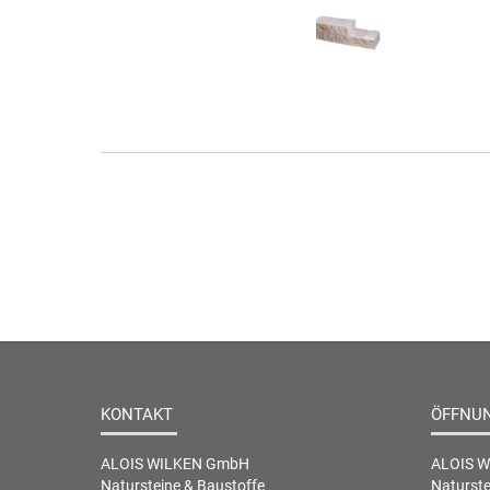
KONTAKT
ÖFFNU
ALOIS WILKEN GmbH
ALOIS 
Natursteine & Baustoffe
Naturste