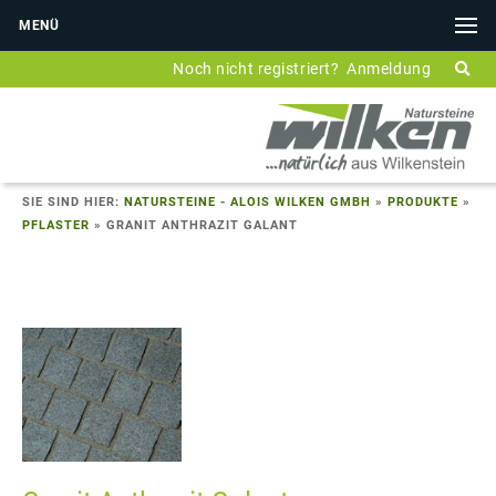
MENÜ
Noch nicht registriert?
Anmeldung
SIE SIND HIER:
NATURSTEINE - ALOIS WILKEN GMBH
»
PRODUKTE
»
PFLASTER
»
GRANIT ANTHRAZIT GALANT