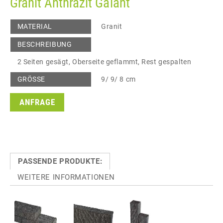
Granit Anthrazit Galant
MATERIAL
Granit
BESCHREIBUNG
2 Seiten gesägt, Oberseite geflammt, Rest gespalten
GRÖSSE
9/ 9/ 8 cm
ANFRAGE
PASSENDE PRODUKTE:
WEITERE INFORMATIONEN