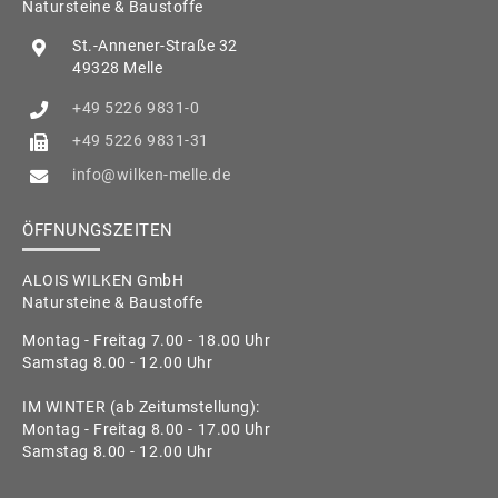
Natursteine & Baustoffe
St.-Annener-Straße 32
49328 Melle
+49 5226 9831-0
+49 5226 9831-31
info@wilken-melle.de
ÖFFNUNGSZEITEN
ALOIS WILKEN GmbH
Natursteine & Baustoffe
Montag - Freitag 7.00 - 18.00 Uhr
Samstag 8.00 - 12.00 Uhr
IM WINTER (ab Zeitumstellung):
Montag - Freitag 8.00 - 17.00 Uhr
Samstag 8.00 - 12.00 Uhr