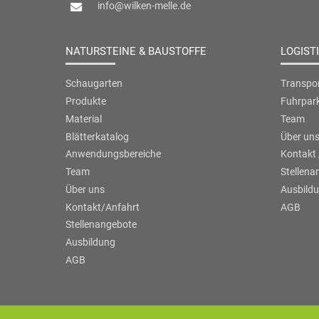
info@wilken-melle.de
NATURSTEINE & BAUSTOFFE
LOGIST
Schaugarten
Transpor
Produkte
Fuhrpar
Material
Team
Blätterkatalog
Über un
Anwendungsbereiche
Kontakt 
Team
Stellena
Über uns
Ausbild
Kontakt/Anfahrt
AGB
Stellenangebote
Ausbildung
AGB