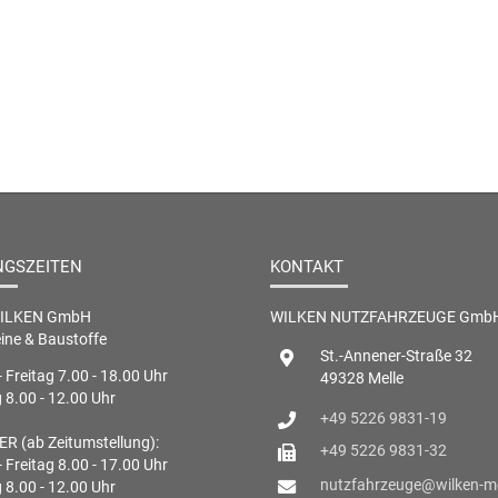
NGSZEITEN
KONTAKT
WILKEN GmbH
WILKEN NUTZFAHRZEUGE Gmb
ine & Baustoffe
St.-Annener-Straße 32
 Freitag 7.00 - 18.00 Uhr
49328 Melle
8.00 - 12.00 Uhr
+49 5226 9831-19
R (ab Zeitumstellung):
+49 5226 9831-32
 Freitag 8.00 - 17.00 Uhr
nutzfahrzeuge@wilken-me
8.00 - 12.00 Uhr