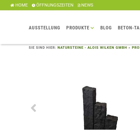
HOME
ÖFFNUNGSZEITEN
NEWS
AUSSTELLUNG
PRODUKTE
BLOG
BETON-TA
SIE SIND HIER:
NATURSTEINE - ALOIS WILKEN GMBH
»
PRO