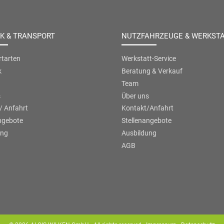
IK & TRANSPORT
NUTZFAHRZEUGE & WERKST
tarten
Werkstatt-Service
k
Beratung & Verkauf
Team
s
Über uns
/ Anfahrt
Kontakt/Anfahrt
ngebote
Stellenangebote
ung
Ausbildung
AGB