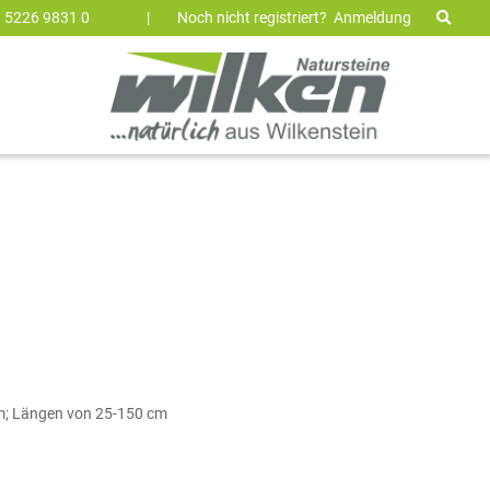
9 5226 9831 0
|
Noch nicht registriert?
Anmeldung
cm; Längen von 25-150 cm