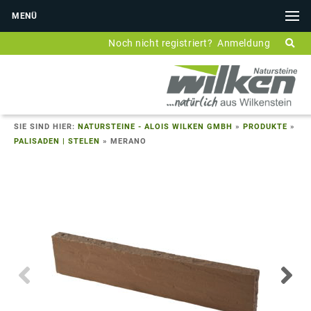
MENÜ
Noch nicht registriert?
Anmeldung
SIE SIND HIER:
NATURSTEINE - ALOIS WILKEN GMBH
»
PRODUKTE
»
PALISADEN | STELEN
»
MERANO