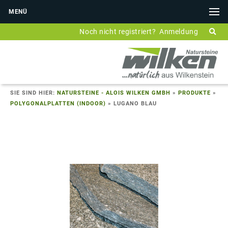
MENÜ
Noch nicht registriert?
Anmeldung
SIE SIND HIER:
NATURSTEINE - ALOIS WILKEN GMBH
»
PRODUKTE
»
POLYGONALPLATTEN (INDOOR)
»
LUGANO BLAU