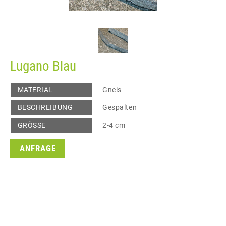
Lugano Blau
MATERIAL
Gneis
BESCHREIBUNG
Gespalten
GRÖSSE
2-4 cm
ANFRAGE