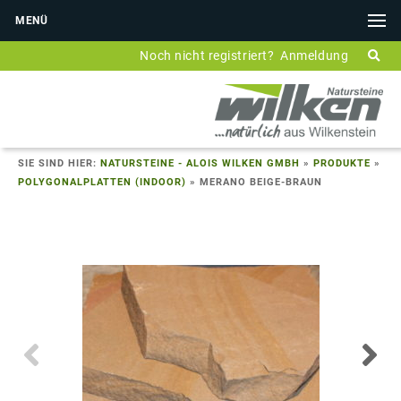
MENÜ
Noch nicht registriert?
Anmeldung
SIE SIND HIER:
NATURSTEINE - ALOIS WILKEN GMBH
»
PRODUKTE
»
POLYGONALPLATTEN (INDOOR)
»
MERANO BEIGE-BRAUN