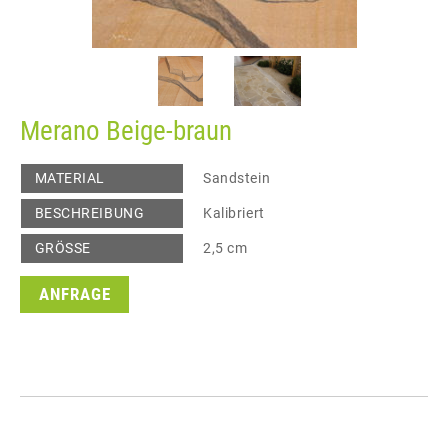
Merano Beige-braun
MATERIAL
Sandstein
BESCHREIBUNG
Kalibriert
GRÖSSE
2,5 cm
ANFRAGE