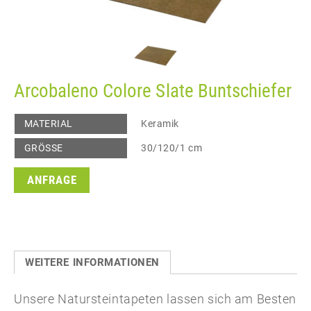
Arcobaleno Colore Slate Buntschiefer
MATERIAL
Keramik
GRÖSSE
30/120/1 cm
ANFRAGE
WEITERE INFORMATIONEN
Unsere Natursteintapeten lassen sich am Besten