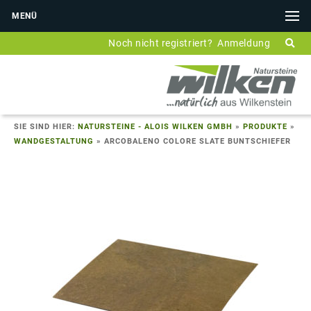
MENÜ
Noch nicht registriert?
Anmeldung
SIE SIND HIER:
NATURSTEINE - ALOIS WILKEN GMBH
»
PRODUKTE
»
WANDGESTALTUNG
»
ARCOBALENO COLORE SLATE BUNTSCHIEFER