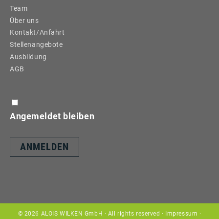
Team
Über uns
Kontakt/Anfahrt
Stellenangebote
Ausbildung
AGB
Angemeldet bleiben
© 2026 ALOIS WILKEN GmbH · All rights reserved ·
Impressum
·