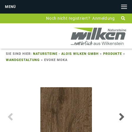
MENÜ
Noch nicht registriert?
Anmeldung
SIE SIND HIER:
NATURSTEINE - ALOIS WILKEN GMBH
»
PRODUKTE
»
WANDGESTALTUNG
»
EVOKE MOKA