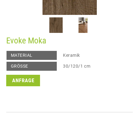
Evoke Moka
MATERIAL
Keramik
GRÖSSE
30/120/1 cm
ANFRAGE