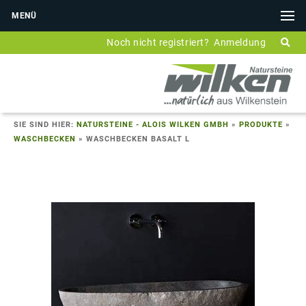
MENÜ
Noch nicht registriert?
Anmeldung
SIE SIND HIER:
NATURSTEINE - ALOIS WILKEN GMBH
»
PRODUKTE
»
WASCHBECKEN
»
WASCHBECKEN BASALT L