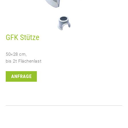
GFK Stütze
50×28 cm,
bis 2t Flächenlast
ANFRAGE