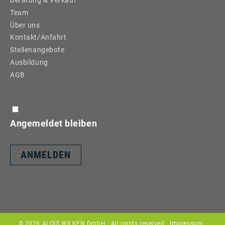
Beratung & Verkauf
Team
Über uns
Kontakt/Anfahrt
Stellenangebote
Ausbildung
AGB
Angemeldet bleiben
© 2026 ALOIS WILKEN GmbH · All rights reserved ·
Impressum
·