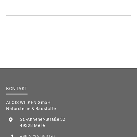
KONTAKT
ALOIS WILKEN GmbH
Natursteine & Baustoffe
St.-Annener-Straße 32
49328 Melle
+49 5226 9831-0