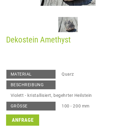
Dekostein Amethyst
MATERIAL
Quarz
BESCHREIBUNG
Violett - kristallisiert, begehrter Heilstein
GRÖSSE
100 - 200 mm
ANFRAGE