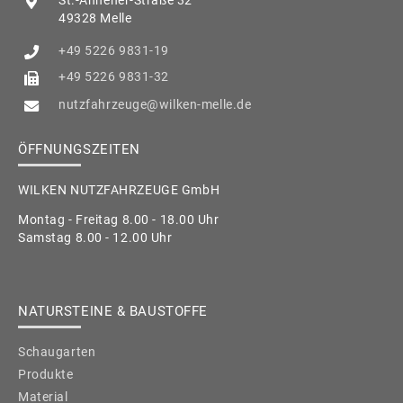
St.-Annener-Straße 32
49328 Melle
+49 5226 9831-19
+49 5226 9831-32
nutzfahrzeuge@wilken-melle.de
ÖFFNUNGSZEITEN
WILKEN NUTZFAHRZEUGE GmbH
Montag - Freitag 8.00 - 18.00 Uhr
Samstag 8.00 - 12.00 Uhr
NATURSTEINE & BAUSTOFFE
Schaugarten
Produkte
Material