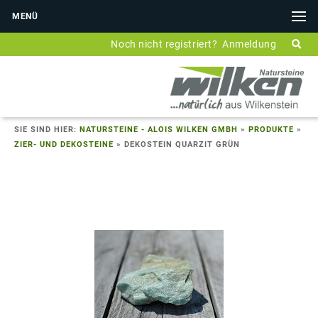
MENÜ
Noch nicht registriert?
Anmeldung
SIE SIND HIER:
NATURSTEINE - ALOIS WILKEN GMBH
»
PRODUKTE
»
ZIER- UND DEKOSTEINE
»
DEKOSTEIN QUARZIT GRÜN