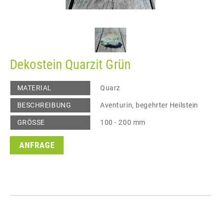
Dekostein Quarzit Grün
MATERIAL
Quarz
BESCHREIBUNG
Aventurin, begehrter Heilstein
GRÖSSE
100 - 200 mm
ANFRAGE