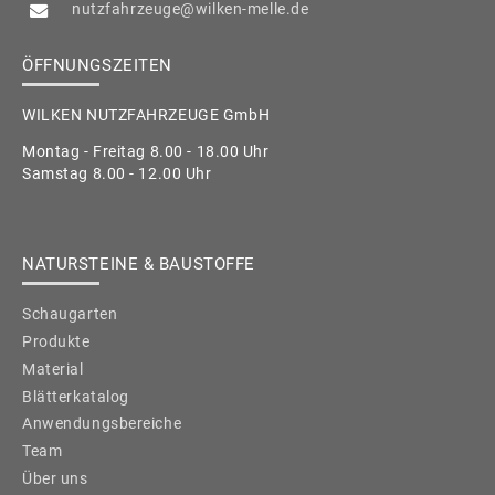
nutzfahrzeuge@wilken-melle.de
ÖFFNUNGSZEITEN
WILKEN NUTZFAHRZEUGE GmbH
Montag - Freitag 8.00 - 18.00 Uhr
Samstag 8.00 - 12.00 Uhr
NATURSTEINE & BAUSTOFFE
Schaugarten
Produkte
Material
Blätterkatalog
Anwendungsbereiche
Team
Über uns