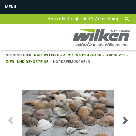
MENÜ
Noch nicht registriert?
Anmeldung
SIE SIND HIER:
NATURSTEINE - ALOIS WILKEN GMBH
»
PRODUKTE
»
ZIER- UND DEKOSTEINE
»
NORDSEEMUSCHELN