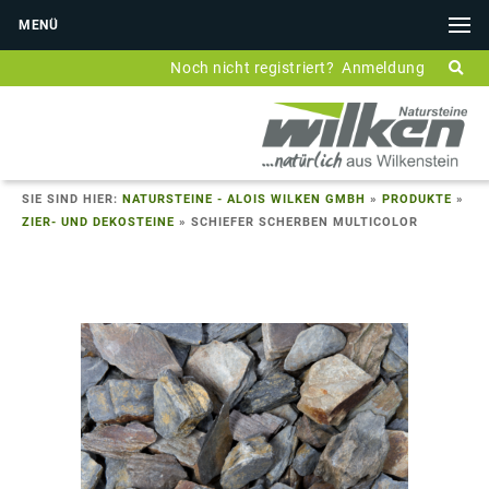
MENÜ
Noch nicht registriert?
Anmeldung
SIE SIND HIER:
NATURSTEINE - ALOIS WILKEN GMBH
»
PRODUKTE
»
ZIER- UND DEKOSTEINE
»
SCHIEFER SCHERBEN MULTICOLOR