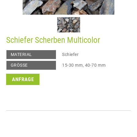
Schiefer Scherben Multicolor
MATERIAL
Schiefer
GRÖSSE
15-30 mm, 40-70 mm
ANFRAGE