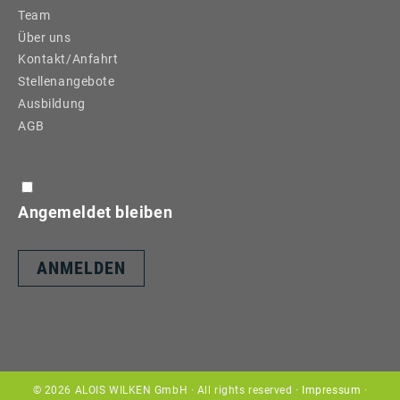
Team
Über uns
Kontakt/Anfahrt
Stellenangebote
Ausbildung
AGB
Angemeldet bleiben
© 2026 ALOIS WILKEN GmbH · All rights reserved ·
Impressum
·