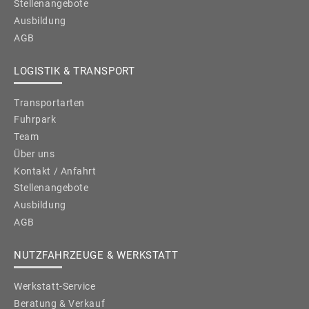
Stellenangebote
Ausbildung
AGB
LOGISTIK & TRANSPORT
Transportarten
Fuhrpark
Team
Über uns
Kontakt / Anfahrt
Stellenangebote
Ausbildung
AGB
NUTZFAHRZEUGE & WERKSTATT
Werkstatt-Service
Beratung & Verkauf