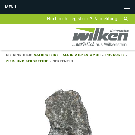
MENÜ
Noch nicht registriert?
Anmeldung
SIE SIND HIER:
NATURSTEINE - ALOIS WILKEN GMBH
»
PRODUKTE
»
ZIER- UND DEKOSTEINE
»
SERPENTIN