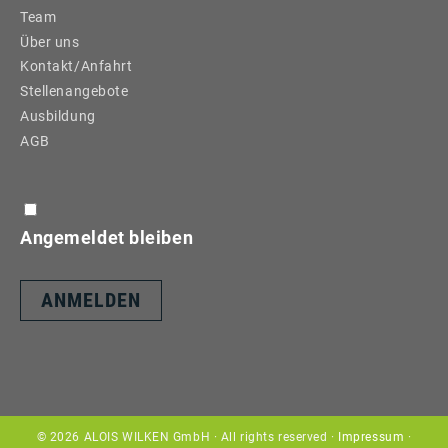
Team
Über uns
Kontakt/Anfahrt
Stellenangebote
Ausbildung
AGB
Angemeldet bleiben
© 2026 ALOIS WILKEN GmbH · All rights reserved ·
Impressum
·