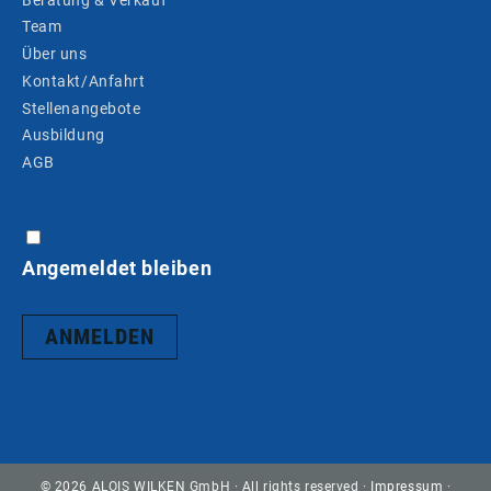
Team
Über uns
Kontakt/Anfahrt
Stellenangebote
Ausbildung
AGB
Angemeldet bleiben
© 2026 ALOIS WILKEN GmbH · All rights reserved ·
Impressum
·