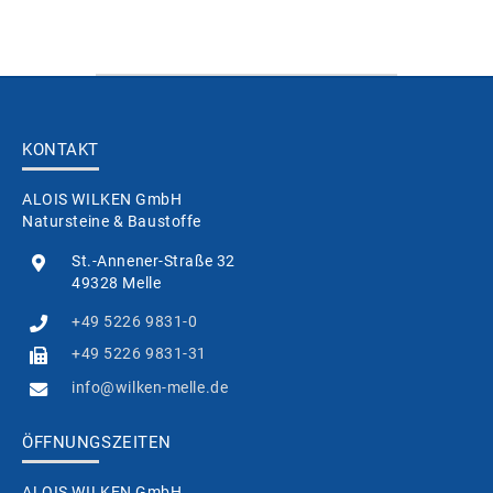
KONTAKT
ALOIS WILKEN GmbH
Natursteine & Baustoffe
St.-Annener-Straße 32
49328 Melle
+49 5226 9831-0
+49 5226 9831-31
info@wilken-melle.de
ÖFFNUNGSZEITEN
ALOIS WILKEN GmbH